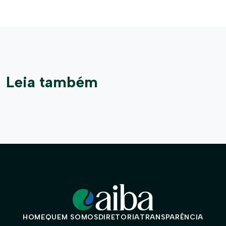
Leia também
HOME
QUEM SOMOS
DIRETORIA
TRANSPARÊNCIA