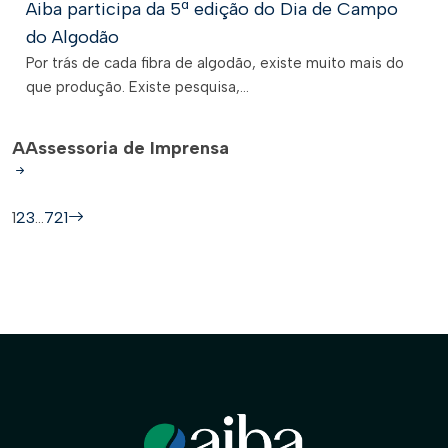
Aiba participa da 5ª edição do Dia de Campo
do Algodão
Por trás de cada fibra de algodão, existe muito mais do
que produção. Existe pesquisa,...
A
Assessoria de Imprensa
1
2
3
…
721