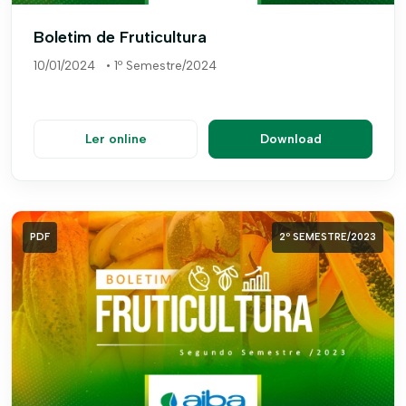
Boletim de Fruticultura
10/01/2024
•
1º Semestre/2024
Ler online
Download
PDF
2º SEMESTRE/2023