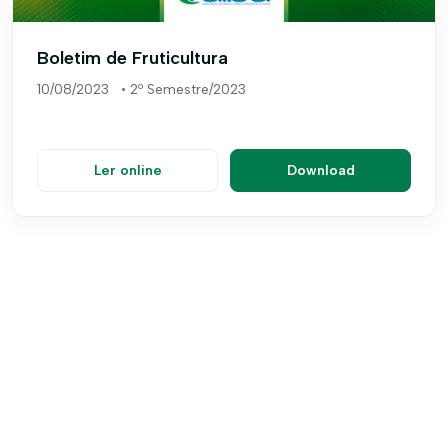
Boletim de Fruticultura
10/08/2023
•
2º Semestre/2023
Ler online
Download
PDF
1º SEMESTRE/2023