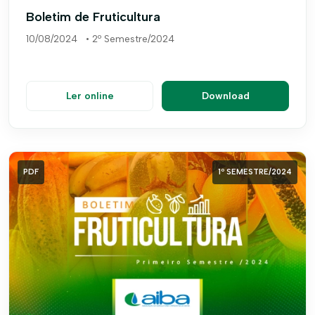
Boletim de Fruticultura
10/08/2024
•
2º Semestre/2024
Ler online
Download
PDF
1º SEMESTRE/2024