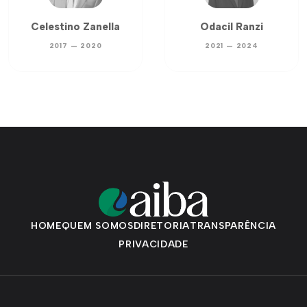
Celestino Zanella
Odacil Ranzi
2017 — 2020
2021 — 2024
HOME
QUEM SOMOS
DIRETORIA
TRANSPARÊNCIA
PRIVACIDADE