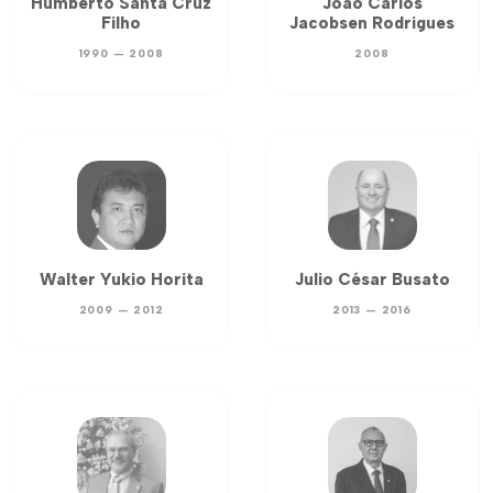
Humberto Santa Cruz
João Carlos
Filho
Jacobsen Rodrigues
1990 — 2008
2008
Walter Yukio Horita
Julio César Busato
2009 — 2012
2013 — 2016