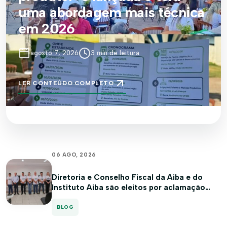
uma abordagem mais técnica
em 2026
agosto 7, 2026
3 min de leitura
LER CONTEÚDO COMPLETO
06 AGO, 2026
Diretoria e Conselho Fiscal da Aiba e do
Instituto Aiba são eleitos por aclamação
para biênio 2027/2028
BLOG