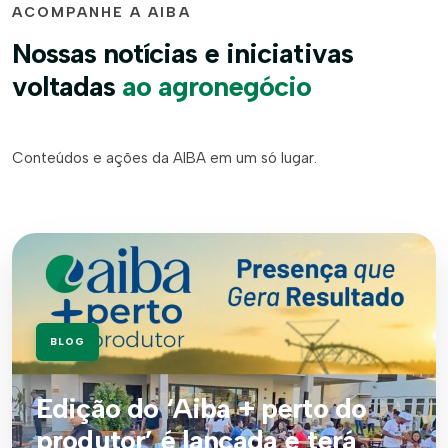
ACOMPANHE A AIBA
Nossas notícias e iniciativas
voltadas
ao agronegócio
Conteúdos e ações da AIBA em um só lugar.
BLOG
Edição do ‘Aiba + perto do
produtor’ é lançada e terá