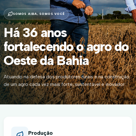
SOMOS AIBA, SOMOS VOCÊ
Há 36 anos
fortalecendo o agro do
Oeste da Bahia
Atuando na defesa dos produtores rurais e na construção
de um agro cada vez mais forte, sustentável e inovador.
Produção