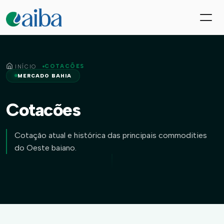
COTACÕES
INÍCIO
MERCADO BAHIA
Cotacões
Cotação atual e histórica das principais commodities
do Oeste baiano.