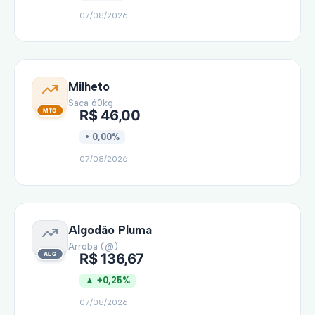
07/08/2026
Milheto
Saca 60kg
R$ 46,00
• 0,00%
07/08/2026
Algodão Pluma
Arroba (@)
R$ 136,67
▲ +0,25%
07/08/2026