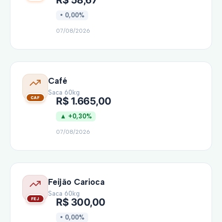
• 0,00%
07/08/2026
Café
Saca 60kg
R$ 1.665,00
▲ +0,30%
07/08/2026
Feijão Carioca
Saca 60kg
R$ 300,00
• 0,00%