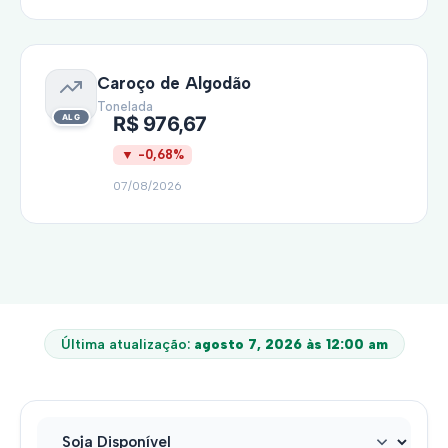
Caroço de Algodão
Tonelada
R$ 976,67
▼ -0,68%
07/08/2026
Última atualização:
agosto 7, 2026 às 12:00 am