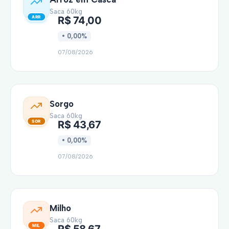
Saca 60kg
R$ 74,00
• 0,00%
07/08/2026
Sorgo
Saca 60kg
R$ 43,67
• 0,00%
07/08/2026
Milho
Saca 60kg
R$ 58,67