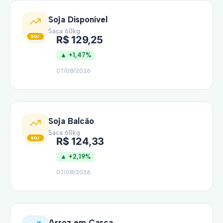
Soja Disponível
Saca 60kg
R$ 129,25
▲ +1,47%
07/08/2026
Soja Balcão
Saca 60kg
R$ 124,33
▲ +2,19%
07/08/2026
Arroz em Casca