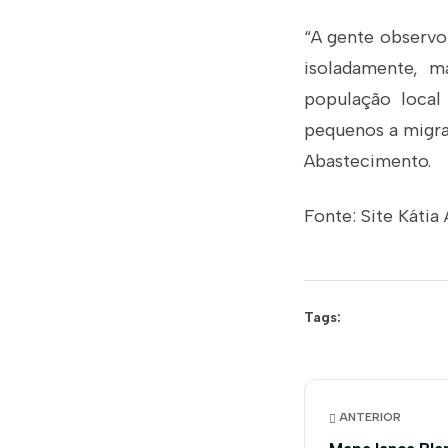
“A gente observo
isoladamente, 
população local
pequenos a migrar
Abastecimento.
Fonte: Site Kátia
Tags:
ANTERIOR