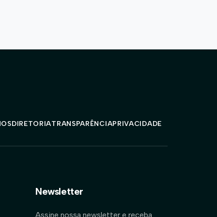
MOS
DIRETORIA
TRANSPARÊNCIA
PRIVACIDADE
Newsletter
Assine nossa newsletter e receba