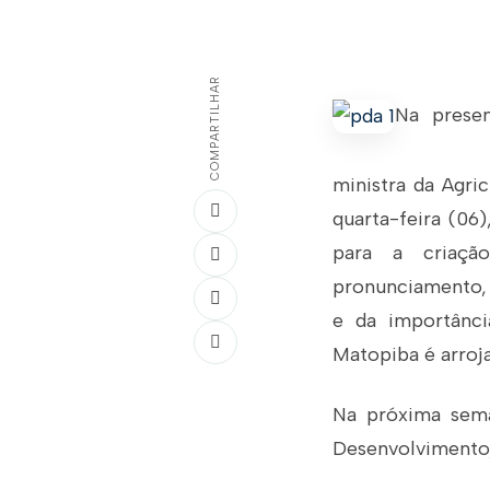
COMPARTILHAR
Na presen
ministra da Agric
quarta-feira (06
para a criaçã
pronunciamento, a
e da importânci
Matopiba é arroja
Na próxima sema
Desenvolvimento,