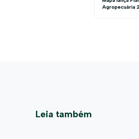
Mapa lança Pla
Agropecuária 
Leia também