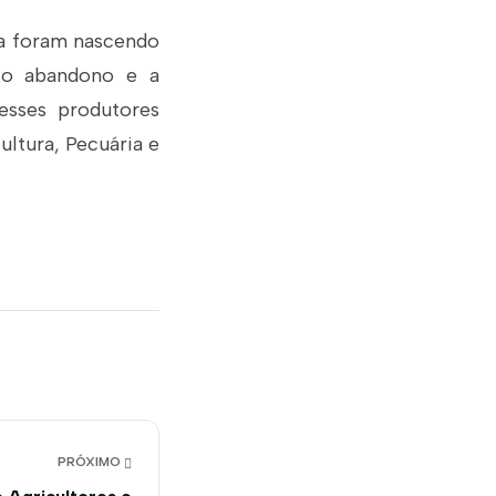
ra foram nascendo
to abandono e a
esses produtores
ultura, Pecuária e
PRÓXIMO