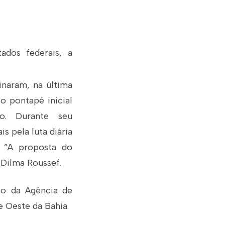
ados federais, a
sinaram, na última
o pontapé inicial
o. Durante seu
s pela luta diária
. ”A proposta do
 Dilma Roussef.
to da Agência de
 Oeste da Bahia.