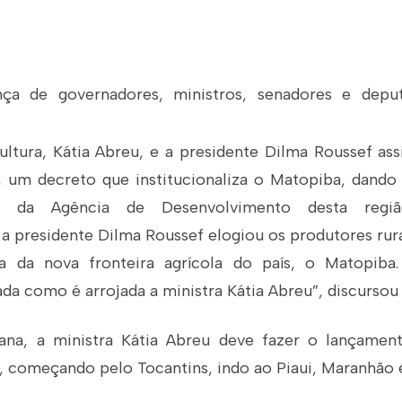
ça de governadores, ministros, senadores e deput
ultura, Kátia Abreu, e a presidente Dilma Roussef as
), um decreto que institucionaliza o Matopiba, dando 
o da Agência de Desenvolvimento desta regiã
 presidente Dilma Roussef elogiou os produtores rurai
a da nova fronteira agrícola do país, o Matopiba
da como é arrojada a ministra Kátia Abreu”, discursou
na, a ministra Kátia Abreu deve fazer o lançamen
 começando pelo Tocantins, indo ao Piaui, Maranhão e