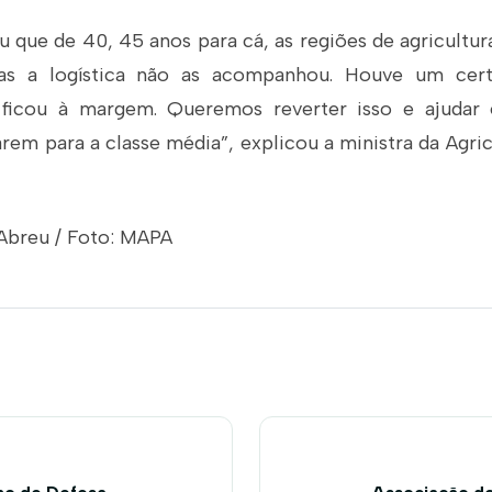
u que de 40, 45 anos para cá, as regiões de agricultu
mas a logística não as acompanhou. Houve um cer
 ficou à margem. Queremos reverter isso e ajudar 
em para a classe média”, explicou a ministra da Agric
 Abreu / Foto: MAPA