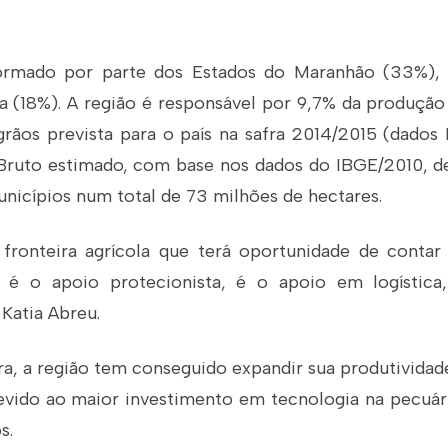
rmado por parte dos Estados do Maranhão (33%), 
ia (18%). A região é responsável por 9,7% da produçã
grãos prevista para o país na safra 2014/2015 (dado
Bruto estimado, com base nos dados do IBGE/2010, d
nicípios num total de 73 milhões de hectares.
 fronteira agrícola que terá oportunidade de cont
 é o apoio protecionista, é o apoio em logística, 
 Katia Abreu.
ra, a região tem conseguido expandir sua produtivida
ido ao maior investimento em tecnologia na pecuár
s.