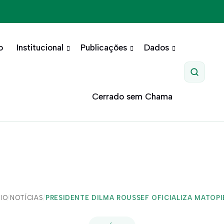
o
Institucional
Publicações
Dados
Pesquis
Cerrado sem Chama
CIO
/
NOTÍCIAS
/
PRESIDENTE DILMA ROUSSEF OFICIALIZA MATOPIB