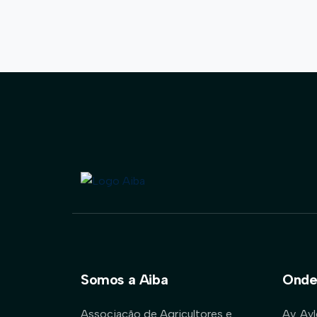
Somos a Aiba
Onde
Associação de Agricultores e
Av. Ay