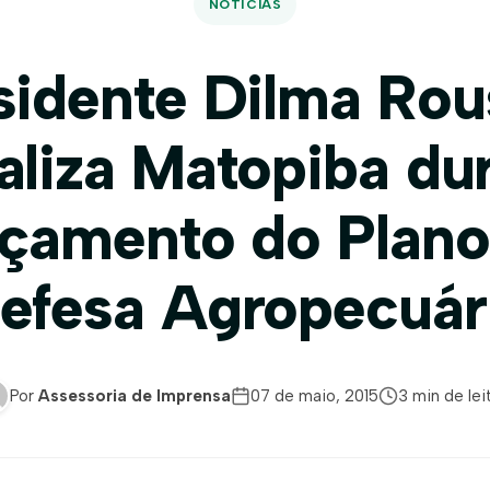
NOTÍCIAS
sidente Dilma Rou
ializa Matopiba du
nçamento do Plano
efesa Agropecuár
Por
Assessoria de Imprensa
07 de maio, 2015
3 min de lei