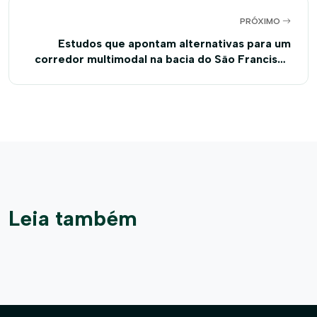
PRÓXIMO
Estudos que apontam alternativas para um
corredor multimodal na bacia do São Francisco
são entregues à Codevasf
Leia também