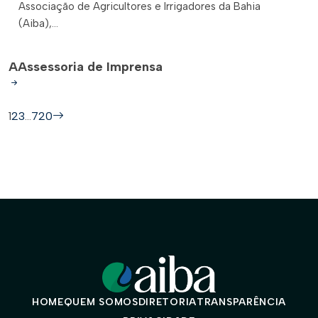
Associação de Agricultores e Irrigadores da Bahia
(Aiba),...
A
Assessoria de Imprensa
1
2
3
…
720
HOME
QUEM SOMOS
DIRETORIA
TRANSPARÊNCIA