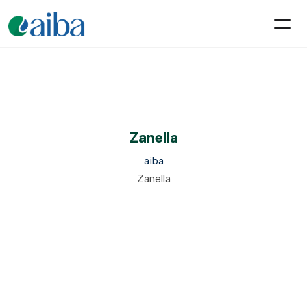
Zanella
aiba
Zanella