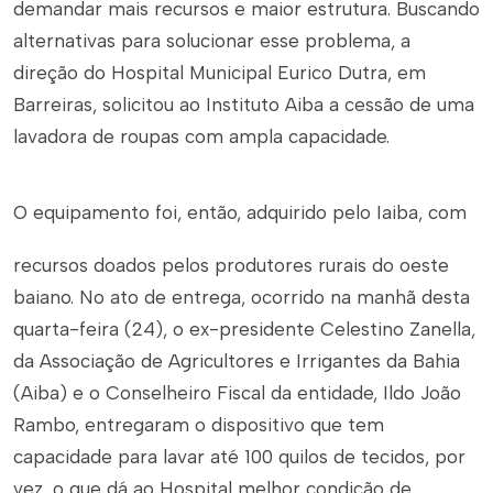
demandar mais recursos e maior estrutura. Buscando
alternativas para solucionar esse problema, a
direção do Hospital Municipal Eurico Dutra, em
Barreiras, solicitou ao Instituto Aiba a cessão de uma
lavadora de roupas com ampla capacidade.
O equipamento foi, então, adquirido pelo Iaiba, com
recursos doados pelos produtores rurais do oeste
baiano. No ato de entrega, ocorrido na manhã desta
quarta-feira (24), o ex-presidente Celestino Zanella,
da Associação de Agricultores e Irrigantes da Bahia
(Aiba) e o Conselheiro Fiscal da entidade, Ildo João
Rambo, entregaram o dispositivo que tem
capacidade para lavar até 100 quilos de tecidos, por
vez, o que dá ao Hospital melhor condição de