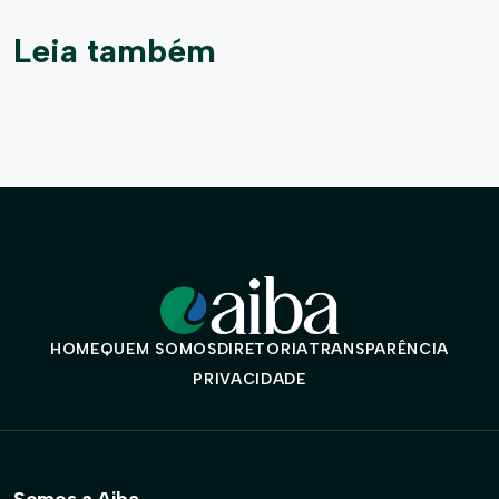
Leia também
HOME
QUEM SOMOS
DIRETORIA
TRANSPARÊNCIA
PRIVACIDADE
Somos a Aiba