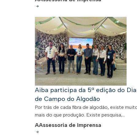
Aiba participa da 5ª edição do Dia
de Campo do Algodão
Por trás de cada fibra de algodão, existe muit
mais do que produção. Existe pesquisa,...
A
Assessoria de Imprensa