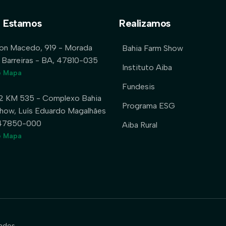
 Estamos
Realizamos
lon Macedo, 919 - Morada
Bahia Farm Show
 Barreiras - BA, 47810-035
Instituto Aiba
o Mapa
Fundesis
2 KM 535 - Complexo Bahia
Programa ESG
how, Luís Eduardo Magalhães
 47850-000
Aiba Rural
o Mapa
ados.