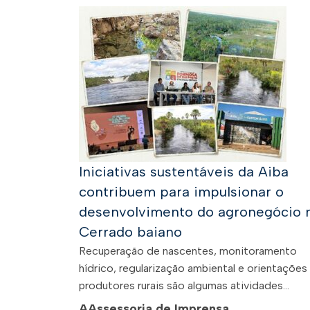
Iniciativas sustentáveis da Aiba
contribuem para impulsionar o
desenvolvimento do agronegócio 
Cerrado baiano
Recuperação de nascentes, monitoramento
hídrico, regularização ambiental e orientações
produtores rurais são algumas atividades...
A
Assessoria de Imprensa