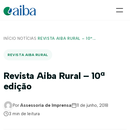
INÍCIO
/
NOTÍCIAS
/
REVISTA AIBA RURAL – 10ª...
REVISTA AIBA RURAL
Revista Aiba Rural – 10ª
edição
Por
Assessoria de Imprensa
11 de junho, 2018
3 min de leitura