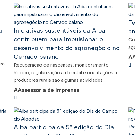
Te
a
Iniciativas sustentáveis da Aiba
an
contribuem para impulsionar o
Co
desenvolvimento do agronegócio no
ago
Cerrado baiano
A
ra,
Recuperação de nascentes, monitoramento
hídrico, regularização ambiental e orientações a
produtores rurais são algumas atividades...
A
Assessoria de Imprensa
Aiba participa da 5ª edição do Dia