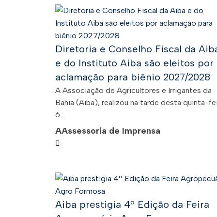
Diretoria e Conselho Fiscal da Aib
e do Instituto Aiba são eleitos por
aclamação para biênio 2027/2028
A Associação de Agricultores e Irrigantes da
Bahia (Aiba), realizou na tarde desta quinta-fei
6...
A
Assessoria de Imprensa
Aiba prestigia 4ª Edição da Feira