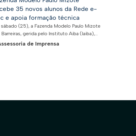
zenda Modelo Paulo Mizote
cebe 35 novos alunos da Rede e-
c e apoia formação técnica
 sábado (25), a Fazenda Modelo Paulo Mizote
Barreiras, gerida pelo Instituto Aiba (Iaiba),...
Assessoria de Imprensa