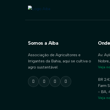
Somos a Aiba
Onde
Associação de Agricultores e
Av. Ay
Irrigantes da Bahia, aqui se cultiva o
Nobre,
agro sustentável.
Veja n
BR 24
Farm S
- BA,
Veja n