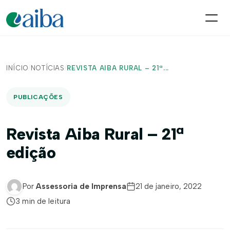
INÍCIO
/
NOTÍCIAS
/
REVISTA AIBA RURAL – 21ª...
PUBLICAÇÕES
Revista Aiba Rural – 21ª
edição
Por
Assessoria de Imprensa
21 de janeiro, 2022
3 min de leitura