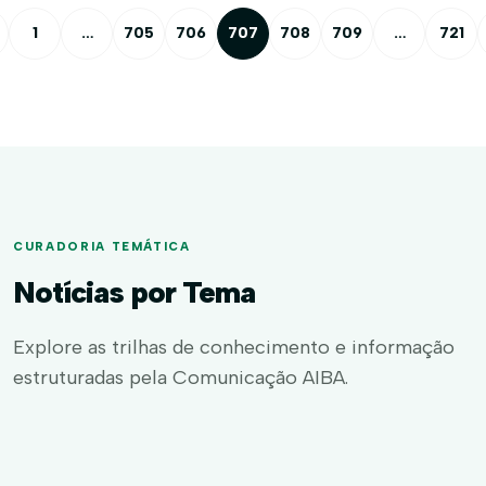
1
…
705
706
707
708
709
…
721
CURADORIA TEMÁTICA
Notícias por Tema
Explore as trilhas de conhecimento e informação
estruturadas pela Comunicação AIBA.