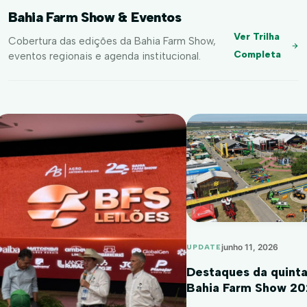
Bahia Farm Show & Eventos
Ver Trilha
Cobertura das edições da Bahia Farm Show,
Completa
eventos regionais e agenda institucional.
junho 11, 2026
UPDATE
Destaques da quinta
Bahia Farm Show 2