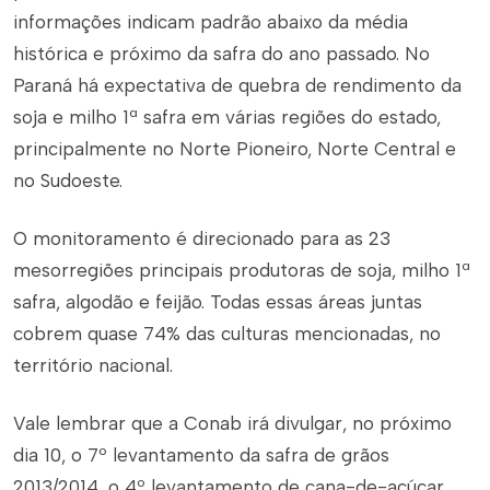
informações indicam padrão abaixo da média
histórica e próximo da safra do ano passado. No
Paraná há expectativa de quebra de rendimento da
soja e milho 1ª safra em várias regiões do estado,
principalmente no Norte Pioneiro, Norte Central e
no Sudoeste.
O monitoramento é direcionado para as 23
mesorregiões principais produtoras de soja, milho 1ª
safra, algodão e feijão. Todas essas áreas juntas
cobrem quase 74% das culturas mencionadas, no
território nacional.
Vale lembrar que a Conab irá divulgar, no próximo
dia 10, o 7º levantamento da safra de grãos
2013/2014, o 4º levantamento de cana-de-açúcar,