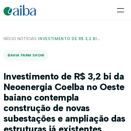
INÍCIO
/
NOTÍCIAS
/
INVESTIMENTO DE R$ 3,2 BI...
BAHIA FARM SHOW
Investimento de R$ 3,2 bi da
Neoenergia Coelba no Oeste
baiano contempla
construção de novas
subestações e ampliação das
estruturas já existentes