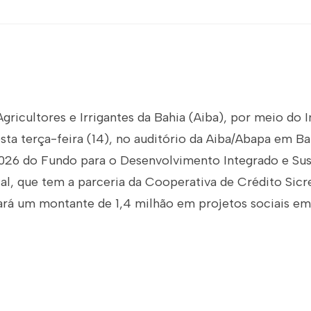
gricultores e Irrigantes da Bahia (Aiba), por meio do I
esta terça-feira (14), no auditório da Aiba/Abapa em Bar
2026 do Fundo para o Desenvolvimento Integrado e Sus
tal, que tem a parceria da Cooperativa de Crédito Sic
iará um montante de 1,4 milhão em projetos sociais e