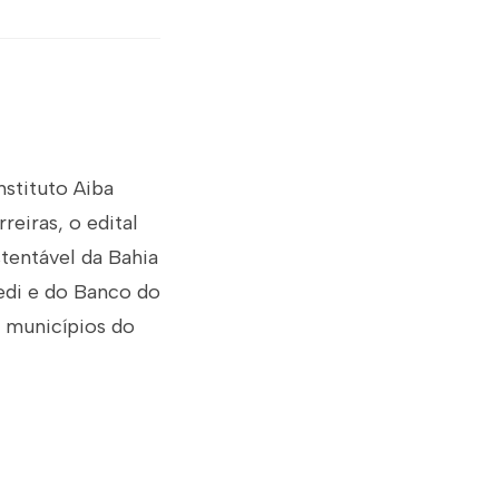
nstituto Aiba
reiras, o edital
tentável da Bahia
redi e do Banco do
m municípios do