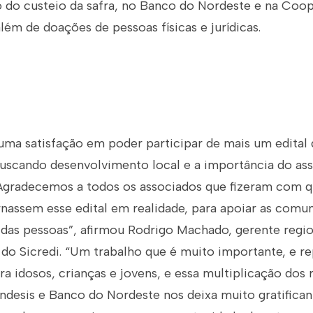
 do custeio da safra, no Banco do Nordeste e na Coop
além de doações de pessoas físicas e jurídicas.
 uma satisfação em poder participar de mais um edital
uscando desenvolvimento local e a importância do ass
Agradecemos a todos os associados que fizeram com q
nassem esse edital em realidade, para apoiar as comun
 das pessoas”, afirmou Rodrigo Machado, gerente regio
do Sicredi. “Um trabalho que é muito importante, e r
a idosos, crianças e jovens, e essa multiplicação dos 
undesis e Banco do Nordeste nos deixa muito gratifica