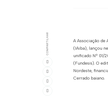
COMPARTILHAR
A Associação de A
(IAiba), lançou n
unificado Nº 01/
(Fundesis). O edi
Nordeste, financ
Cerrado baiano.