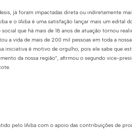
esis, já foram impactadas direta ou indiretamente mai
Aiba e o IAiba é uma satisfação lançar mais um edital d
 social que há mais de 18 anos de atuação tornou real
ou a vida de mais de 200 mil pessoas em toda a nossa
sa iniciativa é motivo de orgulho, pois ele sabe que es
mento da nossa região”, afirmou o segundo vice-presi
zote.
tido pelo IAiba com o apoio das contribuições de prod