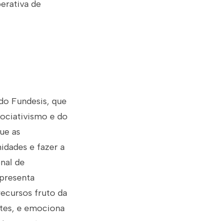
erativa de
 do Fundesis, que
ociativismo e do
ue as
idades e fazer a
nal de
epresenta
recursos fruto da
ntes, e emociona