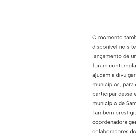
O momento também
disponível no sit
lançamento de um 
foram contemplada
ajudam a divulgar
municípios, para
participar desse 
município de San
Também prestigiar
coordenadora gera
colaboradores do