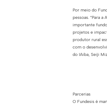
Por meio do Fund
pessoas. “Para a 
importante fundo
projetos e impact
produtor rural es
com o desenvolvi
do IAiba, Seiji Mi
Parcerias
O Fundesis é man