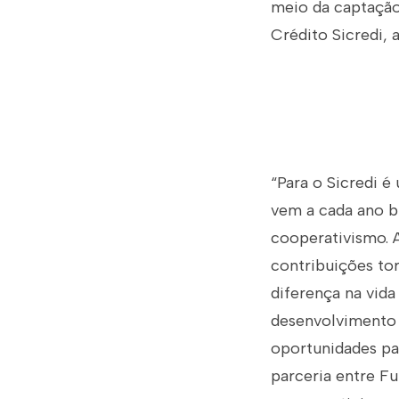
meio da captação
Crédito Sicredi, 
“Para o Sicredi é
vem a cada ano b
cooperativismo. 
contribuições tor
diferença na vida
desenvolvimento 
oportunidades par
parceria entre F