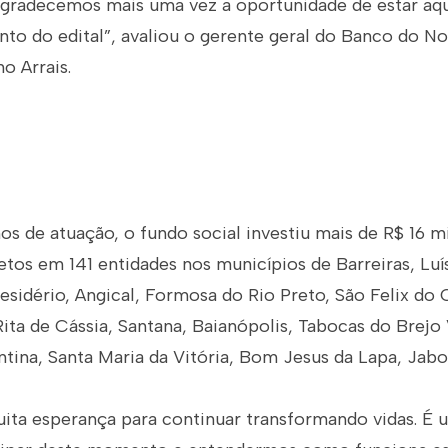
agradecemos mais uma vez a oportunidade de estar aq
to do edital”, avaliou o gerente geral do Banco do No
o Arrais.
os de atuação, o fundo social investiu mais de R$ 16 
tos em 141 entidades nos municípios de Barreiras, Lu
sidério, Angical, Formosa do Rio Preto, São Felix do 
ita de Cássia, Santana, Baianópolis, Tabocas do Brejo
tina, Santa Maria da Vitória, Bom Jesus da Lapa, Jabo
ta esperança para continuar transformando vidas. É u