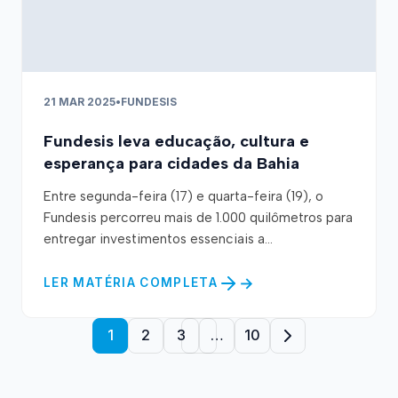
21 MAR 2025
•
FUNDESIS
Fundesis leva educação, cultura e
esperança para cidades da Bahia
Entre segunda-feira (17) e quarta-feira (19), o
Fundesis percorreu mais de 1.000 quilômetros para
entregar investimentos essenciais a...
LER MATÉRIA COMPLETA
1
2
3
…
10