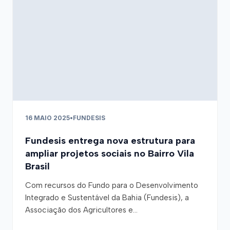
16 MAIO 2025
•
FUNDESIS
Fundesis entrega nova estrutura para
ampliar projetos sociais no Bairro Vila
Brasil
Com recursos do Fundo para o Desenvolvimento
Integrado e Sustentável da Bahia (Fundesis), a
Associação dos Agricultores e...