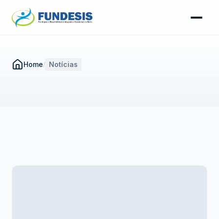
Home
Notícias
/