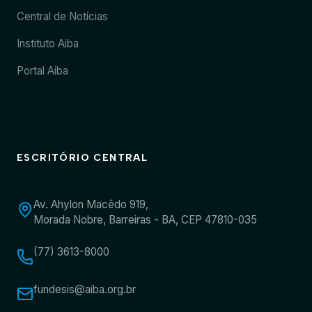
Central de Notícias
Instituto Aiba
Portal Aiba
ESCRITÓRIO CENTRAL
Av. Ahylon Macêdo 919,
Morada Nobre, Barreiras - BA, CEP 47810-035
(77) 3613-8000
fundesis@aiba.org.br