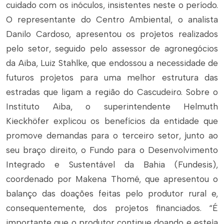
cuidado com os inóculos, insistentes neste o período.
O representante do Centro Ambiental, o analista
Danilo Cardoso, apresentou os projetos realizados
pelo setor, seguido pelo assessor de agronegócios
da Aiba, Luiz Stahlke, que endossou a necessidade de
futuros projetos para uma melhor estrutura das
estradas que ligam a região do Cascudeiro. Sobre o
Instituto Aiba, o superintendente Helmuth
Kieckhöfer explicou os benefícios da entidade que
promove demandas para o terceiro setor, junto ao
seu braço direito, o Fundo para o Desenvolvimento
Integrado e Sustentável da Bahia (Fundesis),
coordenado por Makena Thomé, que apresentou o
balanço das doações feitas pelo produtor rural e,
consequentemente, dos projetos financiados. “É
importante que o produtor continue doando e esteja