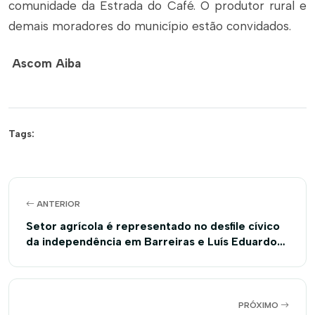
comunidade da Estrada do Café. O produtor rural e
demais moradores do município estão convidados.
Ascom Aiba
Tags:
ANTERIOR
Setor agrícola é representado no desfile cívico
da independência em Barreiras e Luís Eduardo
Magalhães, no Oeste da Bahia
PRÓXIMO