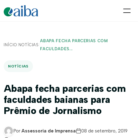
ABAPA FECHA PARCERIAS COM
INÍCIO
/
NOTÍCIAS
/
FACULDADES...
NOTÍCIAS
Abapa fecha parcerias com
faculdades baianas para
Prêmio de Jornalismo
Por
Assessoria de Imprensa
08 de setembro, 2019