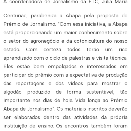
A coordenadora de Jornalismo da FTC, Júlia Maria
Centurião, parabeniza a Abapa pela proposta do
Prêmio de Jornalismo. “Com essa iniciativa, a Abapa
está proporcionando um maior conhecimento sobre
o setor do agronegócio e da cotonicultura do nosso
estado. Com certeza todos terão um rico
aprendizado com o ciclo de palestras e visita técnica.
Eles estão bem empolgados e interessados em
participar do prêmio com a expectativa de produção
das reportagens e dos vídeos para mostrar o
algodão produzido de forma sustentável, tão
importante nos dias de hoje. Vida longa ao Prêmio
Abapa de Jornalismo”. Os materiais inscritos deverão
ser elaborados dentro das atividades da própria
instituição de ensino. Os encontros também foram