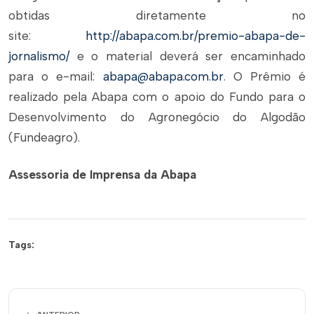
obtidas diretamente no
site:
http://abapa.com.br/premio-abapa-de-
jornalismo/
e o material deverá ser encaminhado
para o e-mail:
abapa@abapa.com.br
. O Prêmio é
realizado pela Abapa com o apoio do Fundo para o
Desenvolvimento do Agronegócio do Algodão
(Fundeagro).
Assessoria de Imprensa da Abapa
Tags: