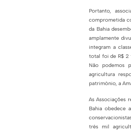
Portanto, assoc
comprometida com
da Bahia desembo
amplamente divu
integram a class
total foi de R$ 2
Não podemos pa
agricultura res
patrimônio, a Am
As Associações r
Bahia obedece a 
conservacionistas
três mil agricu