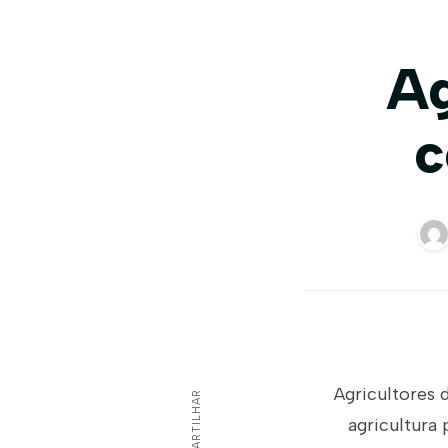
Ag
c
Agricultores 
COMPARTILHAR
agricultura 