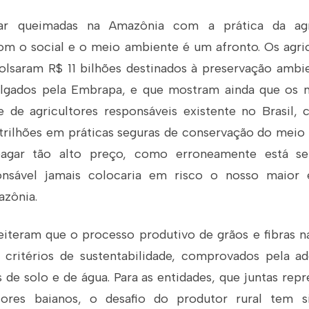
iar queimadas na Amazônia com a prática da agr
 o social e o meio ambiente é um afronto. Os agri
lsaram R$ 11 bilhões destinados à preservação ambie
lgados pela Embrapa, e que mostram ainda que os n
e de agricultores responsáveis existente no Brasil, 
 trilhões em práticas seguras de conservação do meio
gar tão alto preço, como erroneamente está se
ponsável jamais colocaria em risco o nosso maior
azônia.
eiteram que o processo produtivo de grãos e fibras n
critérios de sustentabilidade, comprovados pela a
 de solo e de água. Para as entidades, que juntas re
ltores baianos, o desafio do produtor rural tem 