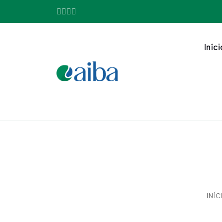
Iníci
INÍC