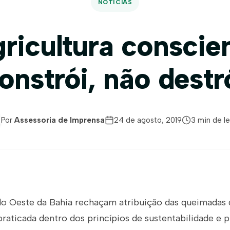
NOTÍCIAS
ricultura conscie
onstrói, não destr
Por
Assessoria de Imprensa
24 de agosto, 2019
3 min de le
do Oeste da Bahia rechaçam atribuição das queimadas
praticada dentro dos princípios de sustentabili
dade e 