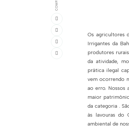
Os agricultores 
Irrigantes da Ba
produtores rurais
da atividade, m
prática ilegal c
vem ocorrendo na
ao erro. Nossos 
maior patrimônio
da categoria . S
às lavouras do 
ambiental de noss