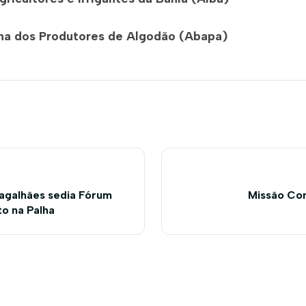
na dos Produtores de Algodão (Abapa)
agalhães sedia Fórum
Missão Co
to na Palha