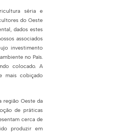
icultura séria e
cultores do Oeste
ntal, dados estes
ossos associados
cujo investimento
 ambiente no País.
ndo colocado. A
 e mais cobiçado
a região Oeste da
doção de práticas
presentam cerca de
sido produzir em