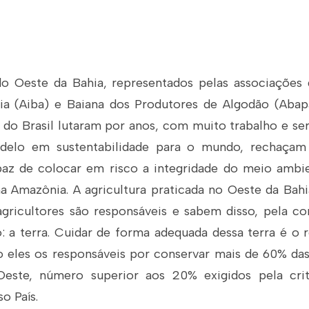
do Oeste da Bahia, representados pelas associações 
hia (Aiba) e Baiana dos Produtores de Algodão (Abap
 do Brasil lutaram por anos, com muito trabalho e se
odelo em sustentabilidade para o mundo, rechaçam
apaz de colocar em risco a integridade do meio amb
 Amazônia. A agricultura praticada no Oeste da Ba
agricultores são responsáveis e sabem disso, pela c
: a terra. Cuidar de forma adequada dessa terra é o
ão eles os responsáveis por conservar mais de 60% das
Oeste, número superior aos 20% exigidos pela crite
o País.