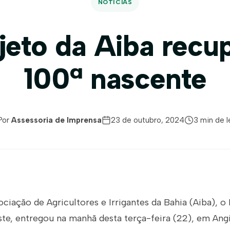
NOTÍCIAS
jeto da Aiba recu
100ª nascente
Por
Assessoria de Imprensa
23 de outubro, 2024
3 min de l
ciação de Agricultores e Irrigantes da Bahia (Aiba), o
te, entregou na manhã desta terça-feira (22), em Angi