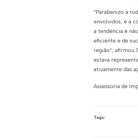
“Parabenizo a tod
envolvidos, e a c
a tendência é nã
eficiente e de su
região”, afirmou 
estava represent
ativamente das a
Assessoria de Im
Tags: