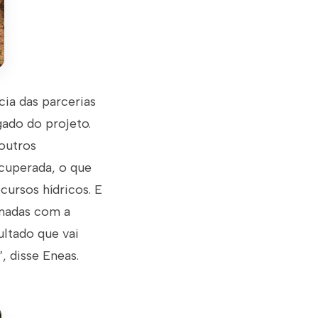
cia das parcerias
ado do projeto.
outros
ecuperada, o que
ursos hídricos. E
rmadas com a
ultado que vai
, disse Eneas.