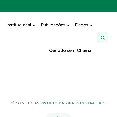
Institucional
Publicações
Dados
Pesquis
Cerrado sem Chama
INÍCIO
/
NOTÍCIAS
/
PROJETO DA AIBA RECUPERA 100ª...