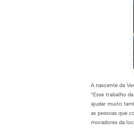
A nascente da Ver
“Esse trabalho da
ajudar muito tam
as pessoas que 
moradores da loca