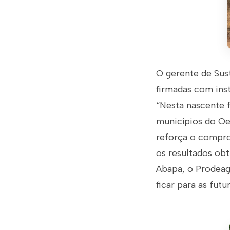
O gerente de Sust
firmadas com ins
“Nesta nascente 
municípios do Oe
reforça o compro
os resultados ob
Abapa, o Prodeagr
ficar para as fut