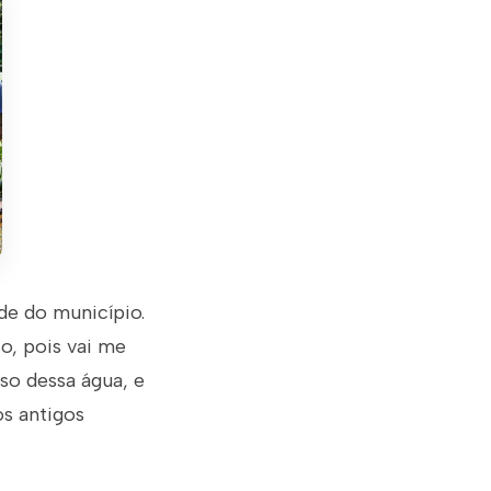
de do município.
o, pois vai me
so dessa água, e
s antigos