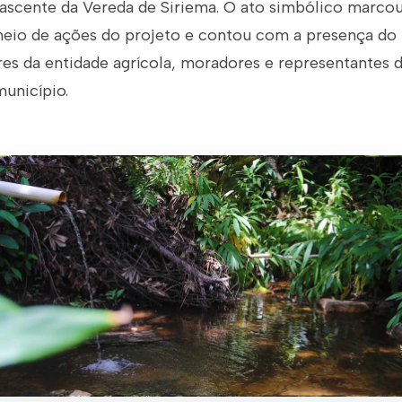
ascente da Vereda de Siriema. O ato simbólico marcou
eio de ações do projeto e contou com a presença do 
res da entidade agrícola, moradores e representantes 
unicípio.