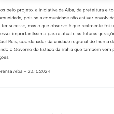
os pelo projeto, a iniciativa da Aiba, da prefeitura e t
omunidade, pois se a comunidade não estiver envolvida
o ter sucesso, mas o que observo é que realmente foi 
cesso, importantíssimo para a atual e as futuras geraçõ
Saul Reis, coordenador da unidade regional do Inema de
ando o Governo do Estado da Bahia que também vem p
ções.
prensa Aiba – 22.10.2024