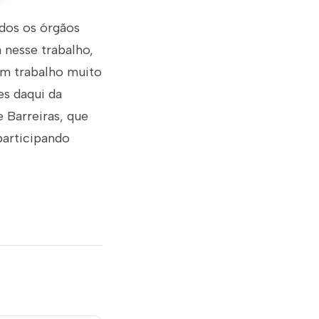
odos os órgãos
 nesse trabalho,
um trabalho muito
es daqui da
 Barreiras, que
articipando