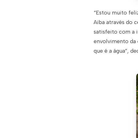
“Estou muito fel
Aiba através do c
satisfeito com a 
envolvimento da 
que é a água”, de