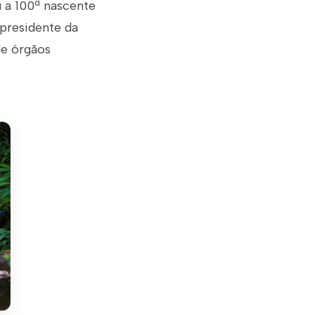
 a 100ª nascente
presidente da
de órgãos