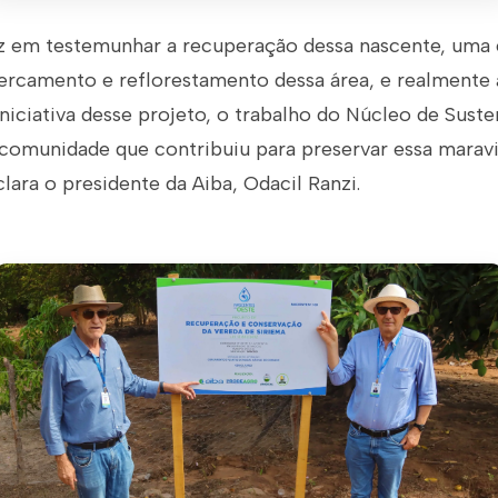
iz em testemunhar a recuperação dessa nascente, uma 
ercamento e reflorestamento dessa área, e realmente a
iniciativa desse projeto, o trabalho do Núcleo de Suste
comunidade que contribuiu para preservar essa maravi
clara o presidente da Aiba, Odacil Ranzi.