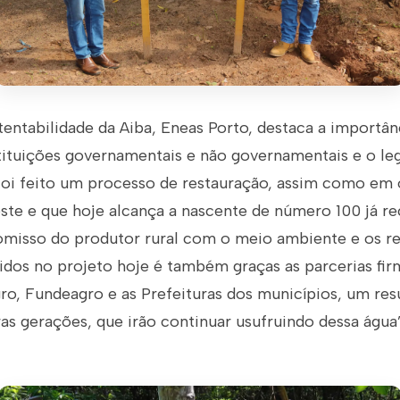
entabilidade da Aiba, Eneas Porto, destaca a importân
tituições governamentais e não governamentais e o leg
foi feito um processo de restauração, assim como em 
ste e que hoje alcança a nascente de número 100 já r
misso do produtor rural com o meio ambiente e os rec
tidos no projeto hoje é também graças as parcerias fi
o, Fundeagro e as Prefeituras dos municípios, um res
uras gerações, que irão continuar usufruindo dessa água”