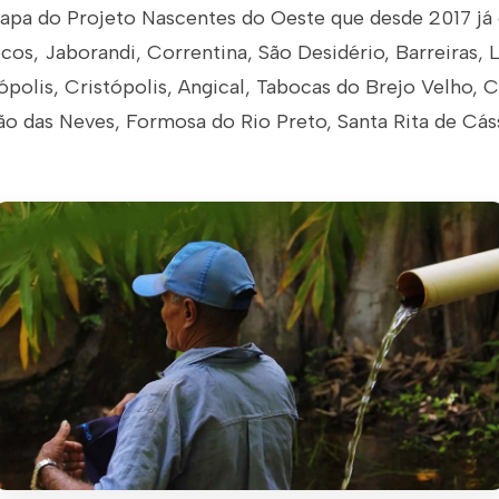
etapa do Projeto Nascentes do Oeste que desde 2017 j
os, Jaborandi, Correntina, São Desidério, Barreiras, 
polis, Cristópolis, Angical, Tabocas do Brejo Velho, 
ão das Neves, Formosa do Rio Preto, Santa Rita de Cás