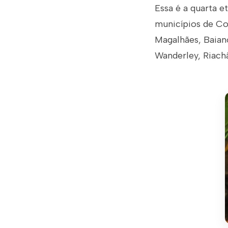
Essa é a quarta 
municípios de Coc
Magalhães, Baianó
Wanderley, Riach