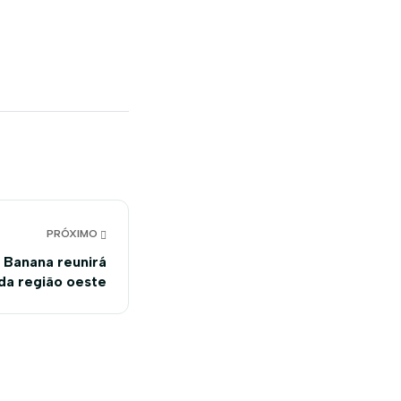
PRÓXIMO
 Banana reunirá
 da região oeste