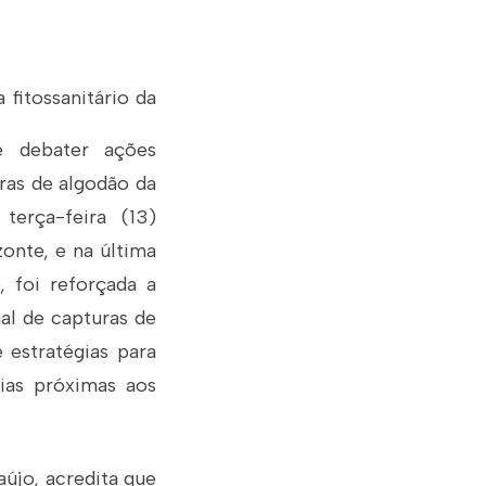
 fitossanitário da
e debater ações
ras de algodão da
terça-feira (13)
onte, e na última
, foi reforçada a
al de capturas de
 estratégias para
vias próximas aos
újo, acredita que