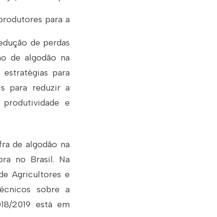
produtores para a
edução de perdas
ão de algodão na
 estratégias para
s para reduzir a
 produtividade e
fra de algodão na
ra no Brasil. Na
de Agricultores e
técnicos sobre a
018/2019 está em