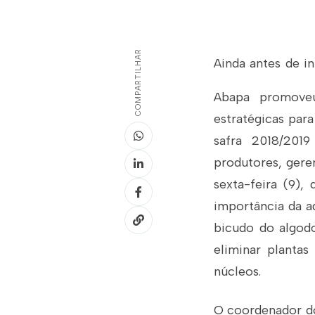
COMPARTILHAR
Ainda antes de in
Abapa promoveu
estratégicas par
safra 2018/2019
produtores, gere
sexta-feira (9),
importância da a
bicudo do algodo
eliminar plantas
núcleos.
O coordenador do