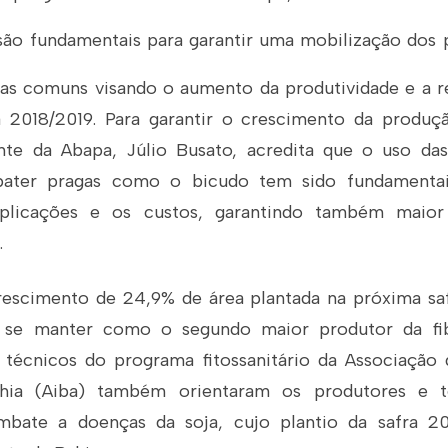
são fundamentais para garantir uma mobilização dos 
as comuns visando o aumento da produtividade e a r
a 2018/2019. Para garantir o crescimento da produç
nte da Abapa, Júlio Busato, acredita que o uso das
ater pragas como o bicudo tem sido fundamentai
plicações e os custos, garantindo também maior
.
escimento de 24,9% de área plantada na próxima sa
 se manter como o segundo maior produtor da fib
 técnicos do programa fitossanitário da Associação 
ahia (Aiba) também orientaram os produtores e 
bate a doenças da soja, cujo plantio da safra 2