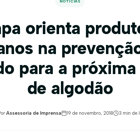
NOTÍCIAS
pa orienta produt
anos na prevençã
do para a próxima 
de algodão
Por
Assessoria de Imprensa
19 de novembro, 2018
3 min de l