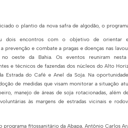
iciado o plantio da nova safra de algodão, o programa
 dois encontros com o objetivo de orientar 
a a prevenção e combate a pragas e doenças nas lavou
 no oeste da Bahia. Os eventos reuniram nesta 
ntes e técnicos de fazendas dos núcleos do Alto Horiz
 da Estrada do Café e Anel da Soja. Na oportunidade
doção de medidas que visam monitorar a situação atu
eiro, manejo de áreas de soja rotacionadas, além de
 voluntárias às margens de estradas vicinais e rodo
 programa fitossanitário da Abapa, Antônio Carlos Ara