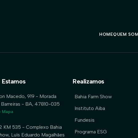
HOME
QUEM SO
 Estamos
Realizamos
lon Macedo, 919 - Morada
Bahia Farm Show
 Barreiras - BA, 47810-035
Instituto Aiba
o Mapa
Fundesis
2 KM 535 - Complexo Bahia
Programa ESG
how, Luís Eduardo Magalhães