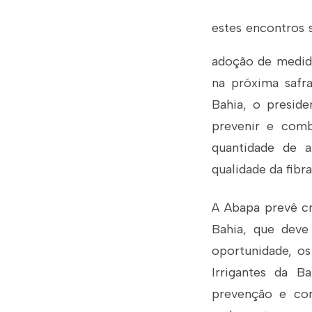
e
stes encontros 
adoção de medid
na próxima safr
Bahia, o preside
prevenir e comb
quantidade de a
qualidade da fibra
A Abapa prevê cr
Bahia, que deve
oportunidade, os
Irrigantes da B
prevenção e com