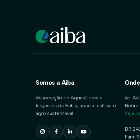
Somos a Aiba
Onde
Associação de Agricultores e
Av. Ay
Irrigantes da Bahia, aqui se cultiva o
Nobre,
agro sustentável.
Veja n
BR 24
Farm S