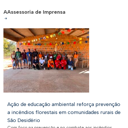
A
Assessoria de Imprensa
Ação de educação ambiental reforça prevenção
a incêndios florestais em comunidades rurais de
São Desidério
Com foco na prevenção e no combate aos incêndios