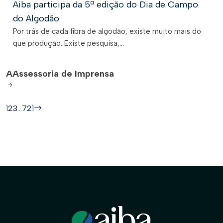
Aiba participa da 5ª edição do Dia de Campo
do Algodão
Por trás de cada fibra de algodão, existe muito mais do
que produção. Existe pesquisa,...
A
Assessoria de Imprensa
1
2
3
…
721