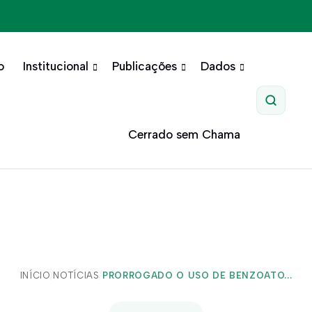
o
Institucional
Publicações
Dados
Pesquis
Cerrado sem Chama
INÍCIO
/
NOTÍCIAS
/
PRORROGADO O USO DE BENZOATO...