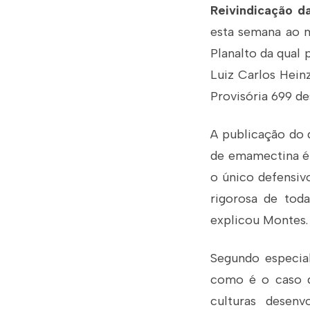
Reivindicação d
esta semana ao m
Planalto da qual
Luiz Carlos Hein
Provisória 699 de
A publicação do 
de emamectina é 
o único defensivo
rigorosa de toda
explicou Montes.
Segundo especial
como é o caso do
culturas desen