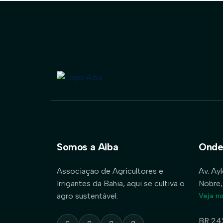
Somos a Aiba
Onde
Associação de Agricultores e
Av. Ay
Irrigantes da Bahia, aqui se cultiva o
Nobre,
agro sustentável.
Veja n
BR 24