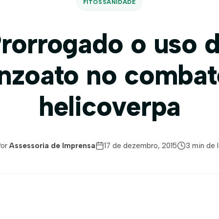
FITOSSANIDADE
rorrogado o uso 
nzoato no combat
helicoverpa
Por
Assessoria de Imprensa
17 de dezembro, 2015
3 min de l