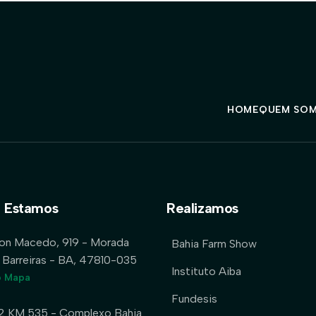
HOME
QUEM SO
 Estamos
Realizamos
lon Macedo, 919 - Morada
Bahia Farm Show
 Barreiras - BA, 47810-035
Instituto Aiba
o Mapa
Fundesis
2 KM 535 - Complexo Bahia