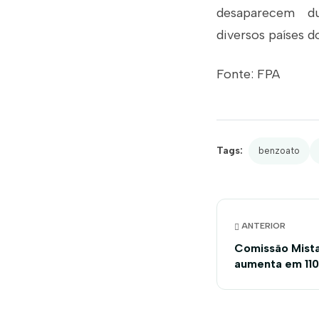
desaparecem dur
diversos países d
Fonte: FPA
Tags:
benzoato
ANTERIOR
Comissão Mist
aumenta em 110
rural em 2016