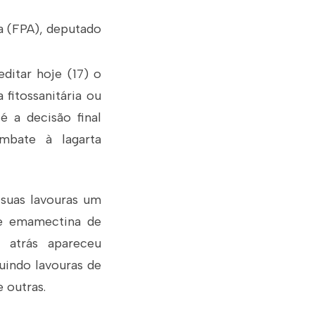
a (FPA), deputado
ditar hoje (17) o
fitossanitária ou
é a decisão final
mbate à lagarta
 suas lavouras um
de emamectina de
 atrás apareceu
uindo lavouras de
e outras.