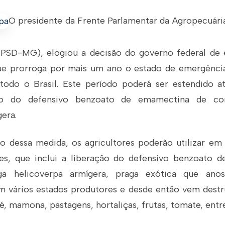
O presidente da Frente Parlamentar da Agropecuári
SD-MG), elogiou a decisão do governo federal de e
ue prorroga por mais um ano o estado de emergência 
todo o Brasil. Este período poderá ser estendido at
ro do defensivo benzoato de emamectina de co
era.
 dessa medida, os agricultores poderão utilizar em
es, que inclui a liberação do defensivo benzoato 
a helicoverpa armígera, praga exótica que anos
 vários estados produtores e desde então vem destr
fé, mamona, pastagens, hortaliças, frutas, tomate, entr