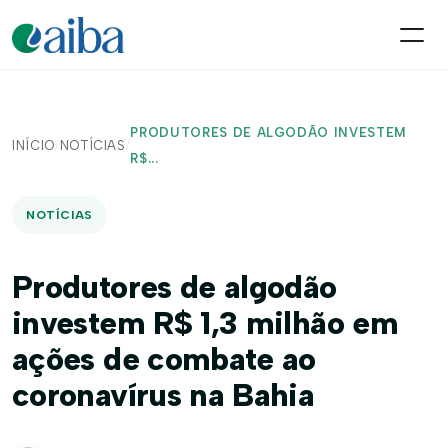
PRODUTORES DE ALGODÃO INVESTEM
INÍCIO
/
NOTÍCIAS
/
R$...
NOTÍCIAS
Produtores de algodão
investem R$ 1,3 milhão em
ações de combate ao
coronavírus na Bahia