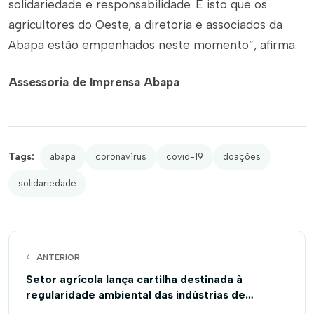
solidariedade e responsabilidade. É isto que os
agricultores do Oeste, a diretoria e associados da
Abapa estão empenhados neste momento”, afirma.
Assessoria de Imprensa Abapa
Tags:
abapa
coronavírus
covid-19
doações
solidariedade
ANTERIOR
Setor agrícola lança cartilha destinada à
regularidade ambiental das indústrias de
beneficiamento de algodão da Bahia