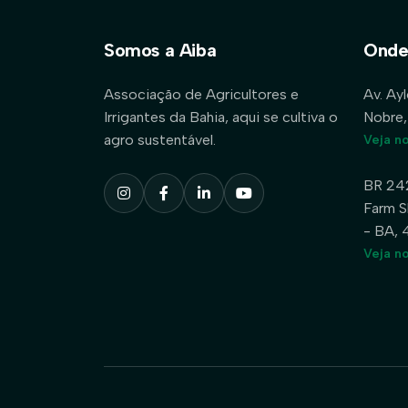
Somos a Aiba
Onde
Associação de Agricultores e
Av. Ay
Irrigantes da Bahia, aqui se cultiva o
Nobre,
agro sustentável.
Veja n
BR 24
Farm S
- BA,
Veja n