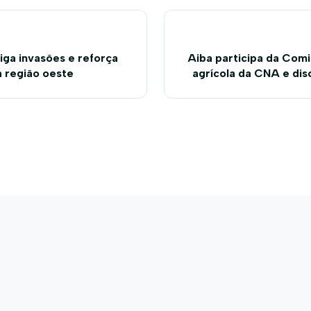
iga invasões e reforça
Aiba participa da Comi
a região oeste
agrícola da CNA e di
da 