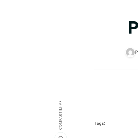
P
P
COMPARTILHAR
Tags: