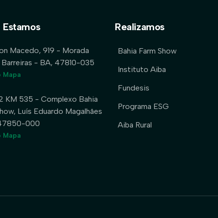
 Estamos
Realizamos
lon Macedo, 919 - Morada
Bahia Farm Show
 Barreiras - BA, 47810-035
Instituto Aiba
o Mapa
Fundesis
2 KM 535 - Complexo Bahia
Programa ESG
how, Luís Eduardo Magalhães
 47850-000
Aiba Rural
o Mapa