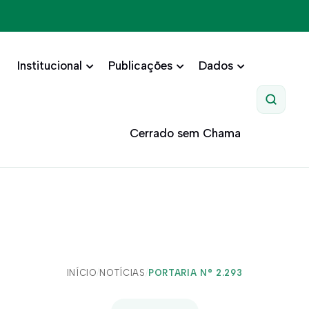
Institucional
Publicações
Dados
Pesquis
Cerrado sem Chama
INÍCIO
/
NOTÍCIAS
/
PORTARIA N° 2.293