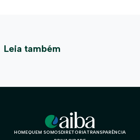
Leia também
HOME
QUEM SOMOS
DIRETORIA
TRANSPARÊNCIA