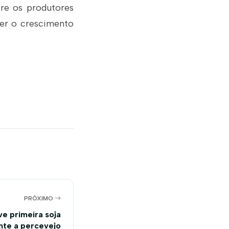
tre os produtores
ver o crescimento
PRÓXIMO
e primeira soja
nte a percevejo