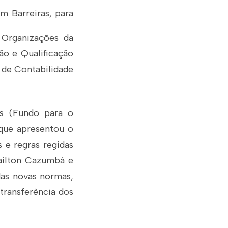
em Barreiras, para
 Organizações da
ão e Qualificação
 de Contabilidade
s (Fundo para o
que apresentou o
 e regras regidas
Nailton Cazumbá e
das novas normas,
 transferência dos