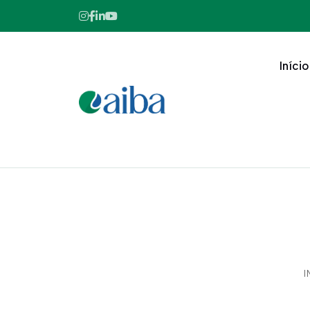
Início
I