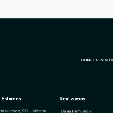
HOME
QUEM SO
 Estamos
Realizamos
lon Macedo, 919 - Morada
Bahia Farm Show