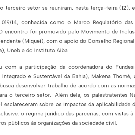
 terceiro setor se reuniram, nesta terça-feira (12), 
3.019/14, conhecida como o Marco Regulatório das
 O encontro foi promovido pelo Movimento de Inclus
pendente (Miquei), com o apoio do Conselho Regional
, Uneb e do Instituto Aiba.
u com a participação da coordenadora do Fundesi
 Integrado e Sustentável da Bahia), Makena Thomé, 
 busca desenvolver trabalho de acordo com as normas
ara o terceiro setor. Além dela, os palestratentes 
l esclareceram sobre os impactos da aplicabilidade 
clusive, o regime jurídico das parcerias, com vistas à
ros públicos às organizações da sociedade civil.