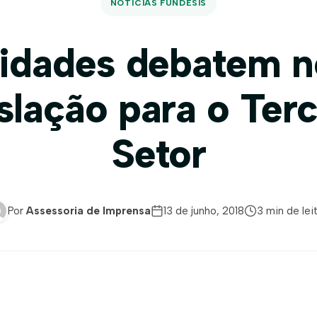
NOTÍCIAS FUNDESIS
idades debatem 
islação para o Terc
Setor
Por
Assessoria de Imprensa
13 de junho, 2018
3 min de lei