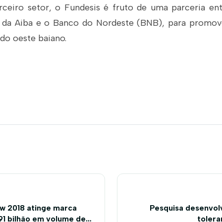
rceiro setor, o Fundesis é fruto de uma parceria en
s da Aiba e o Banco do Nordeste (BNB), para promo
o oeste baiano.
w 2018 atinge marca
Pesquisa desenvolv
891 bilhão em volume de
tolera