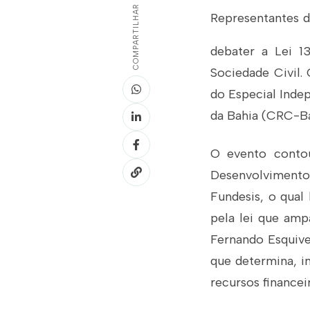
COMPARTILHAR
Representantes do
debater a Lei 1
Sociedade Civil.
do Especial Inde
da Bahia (CRC-Ba)
O evento conto
Desenvolvimento
Fundesis, o qual
pela lei que amp
Fernando Esquive
que determina, in
recursos financei