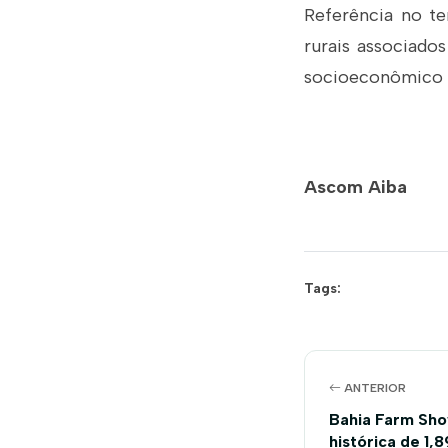
Referência no te
rurais associado
socioeconômico d
Ascom Aiba
Tags:
ANTERIOR
Bahia Farm Sho
histórica de 1,