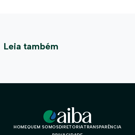
Leia também
HOME
QUEM SOMOS
DIRETORIA
TRANSPARÊNCIA