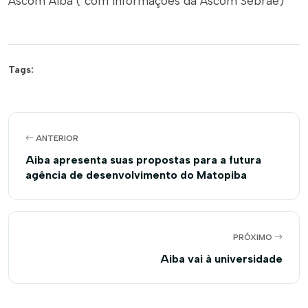
Ascom Aiba ( com informações da Ascom Sebrae)
Tags:
ANTERIOR
Aiba apresenta suas propostas para a futura
agência de desenvolvimento do Matopiba
PRÓXIMO
Aiba vai à universidade