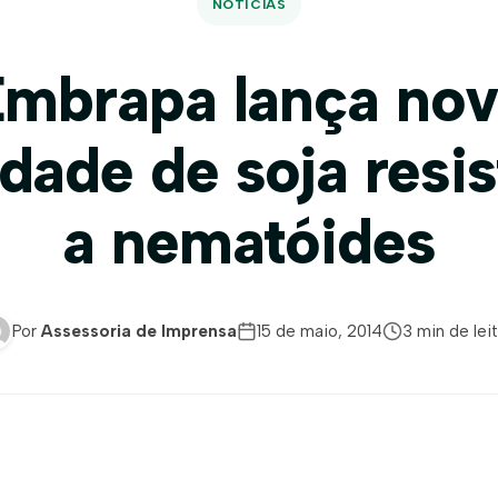
NOTÍCIAS
mbrapa lança no
dade de soja resi
a nematóides
Por
Assessoria de Imprensa
15 de maio, 2014
3 min de lei