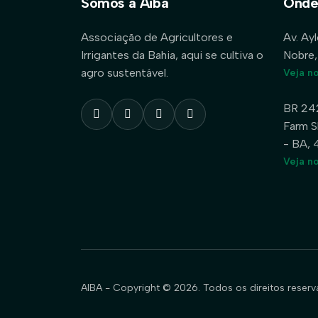
Somos a Aiba
Onde
Associação de Agricultores e
Av. Ay
Irrigantes da Bahia, aqui se cultiva o
Nobre,
agro sustentável.
Veja n
BR 24
Farm S
- BA,
Veja n
AIBA - Copyright © 2026. Todos os direitos reserv