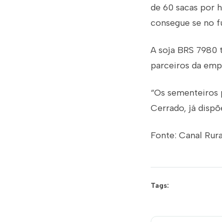
de 60 sacas por 
consegue se no fu
A soja BRS 7980 t
parceiros da emp
“Os sementeiros 
Cerrado, já dispõ
Fonte: Canal Rura
Tags: