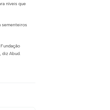
ra níveis que
em sementeiros
a Fundação
, diz Abud.