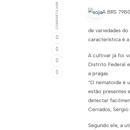
COMPARTILHAR
A BRS 7980,
de variedades do
característica é 
A cultivar já foi
Distrito Federal 
a pragas.
“O nematoide é u
estão presentes 
detectar facilme
Cerrados, Sérgio
Segundo ele, a ut