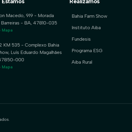
 Estamos
Realizamos
lon Macedo, 919 - Morada
Bahia Farm Show
 Barreiras - BA, 47810-035
Instituto Aiba
o Mapa
Fundesis
2 KM 535 - Complexo Bahia
Programa ESG
how, Luís Eduardo Magalhães
 47850-000
Aiba Rural
o Mapa
ados.