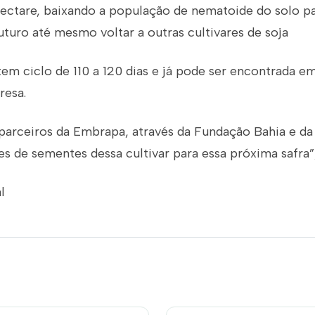
hectare, baixando a população de nematoide do solo pa
turo até mesmo voltar a outras cultivares de soja
em ciclo de 110 a 120 dias e já pode ser encontrada 
resa.
parceiros da Embrapa, através da Fundação Bahia e d
es de sementes dessa cultivar para essa próxima safra”
l