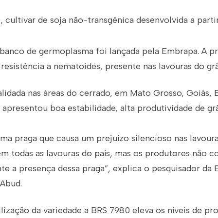
 cultivar de soja não-transgênica desenvolvida a part
 banco de germoplasma foi lançada pela Embrapa. A pr
a resistência a nematoides, presente nas lavouras do gr
 validada nas áreas do cerrado, em Mato Grosso, Goiás, 
e apresentou boa estabilidade, alta produtividade de gr
ma praga que causa um prejuízo silencioso nas lavou
em todas as lavouras do país, mas os produtores não 
nte a presença dessa praga”, explica o pesquisador da
 Abud.
ilização da variedade a BRS 7980 eleva os níveis de pr