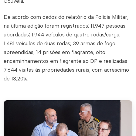
Gouveia.
De acordo com dados do relatório da Polícia Militar,
na última edição foram registrados: 11.947 pessoas
abordadas; 1.944 veículos de quatro rodas/carga;
1.481 veículos de duas rodas; 39 armas de fogo
apreendidas; 14 prisões em flagrante; oito
encaminhamentos em flagrante ao DP e realizadas
7.644 visitas às propriedades rurais, com acréscimo
de 13,20%.