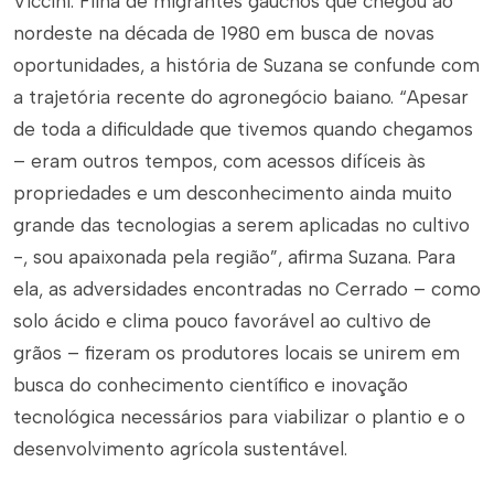
Viccini. Filha de migrantes gaúchos que chegou ao
nordeste na década de 1980 em busca de novas
oportunidades, a história de Suzana se confunde com
a trajetória recente do agronegócio baiano. “Apesar
de toda a dificuldade que tivemos quando chegamos
– eram outros tempos, com acessos difíceis às
propriedades e um desconhecimento ainda muito
grande das tecnologias a serem aplicadas no cultivo
-, sou apaixonada pela região”, afirma Suzana. Para
ela, as adversidades encontradas no Cerrado – como
solo ácido e clima pouco favorável ao cultivo de
grãos – fizeram os produtores locais se unirem em
busca do conhecimento científico e inovação
tecnológica necessários para viabilizar o plantio e o
desenvolvimento agrícola sustentável.