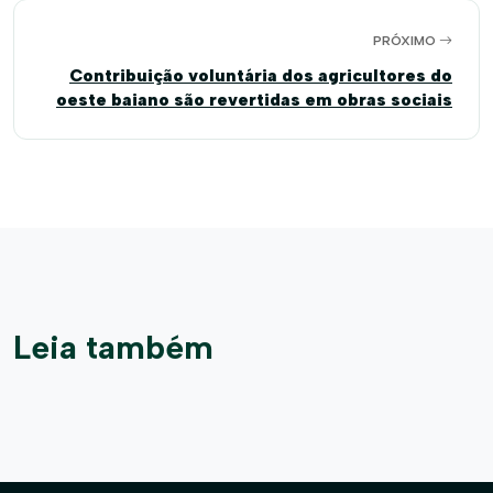
PRÓXIMO
Contribuição voluntária dos agricultores do
oeste baiano são revertidas em obras sociais
Leia também