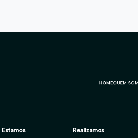
HOME
QUEM SO
 Estamos
Realizamos