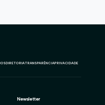
MOS
DIRETORIA
TRANSPARÊNCIA
PRIVACIDADE
Newsletter