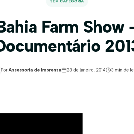
SEM CATEGORIA
Bahia Farm Show 
Documentário 201
Por
Assessoria de Imprensa
28 de janeiro, 2014
3 min de le