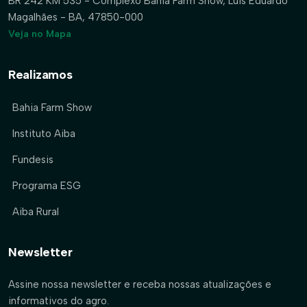
BR 242 KM 535 - Complexo Bahia Farm Show, Luís Eduardo
Magalhães - BA, 47850-000
Veja no Mapa
Realizamos
Bahia Farm Show
Instituto Aiba
Fundesis
Programa ESG
Aiba Rural
Newsletter
Assine nossa newsletter e receba nossas atualizações e
informativos do agro.