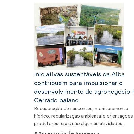
Iniciativas sustentáveis da Aiba
contribuem para impulsionar o
desenvolvimento do agronegócio 
Cerrado baiano
Recuperação de nascentes, monitoramento
hídrico, regularização ambiental e orientações
produtores rurais são algumas atividades...
A
Assessoria de Imprensa