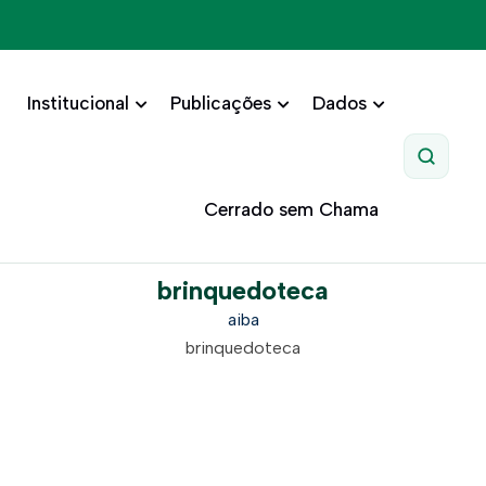
Institucional
Publicações
Dados
Pesquis
Cerrado sem Chama
brinquedoteca
aiba
brinquedoteca