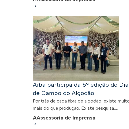
Aiba participa da 5ª edição do Dia
de Campo do Algodão
Por trás de cada fibra de algodão, existe muit
mais do que produção. Existe pesquisa,...
A
Assessoria de Imprensa