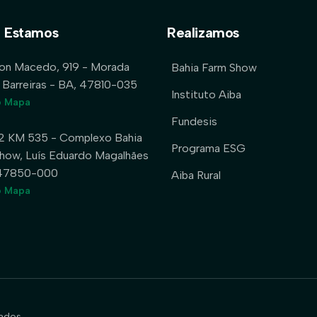
 Estamos
Realizamos
lon Macedo, 919 - Morada
Bahia Farm Show
 Barreiras - BA, 47810-035
Instituto Aiba
o Mapa
Fundesis
2 KM 535 - Complexo Bahia
Programa ESG
how, Luís Eduardo Magalhães
 47850-000
Aiba Rural
o Mapa
ados.