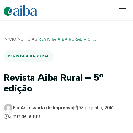
INÍCIO
/
NOTÍCIAS
/
REVISTA AIBA RURAL – 5ª...
REVISTA AIBA RURAL
Revista Aiba Rural – 5ª
edição
Por
Assessoria de Imprensa
03 de junho, 2016
3 min de leitura