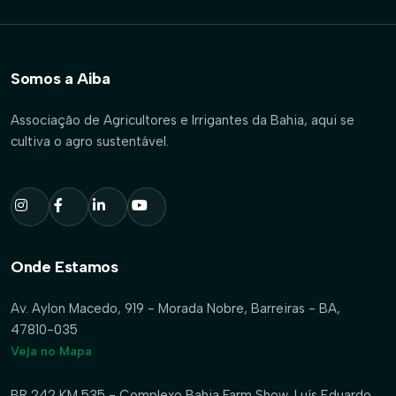
Somos a Aiba
Associação de Agricultores e Irrigantes da Bahia, aqui se
cultiva o agro sustentável.
Onde Estamos
Av. Aylon Macedo, 919 - Morada Nobre, Barreiras - BA,
47810-035
Veja no Mapa
BR 242 KM 535 - Complexo Bahia Farm Show, Luís Eduardo