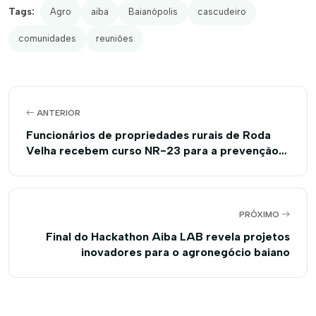
Tags:
Agro
aiba
Baianópolis
cascudeiro
comunidades
reuniões
ANTERIOR
Funcionários de propriedades rurais de Roda
Velha recebem curso NR-23 para a prevenção
de incêndios e queimadas
PRÓXIMO
Final do Hackathon Aiba LAB revela projetos
inovadores para o agronegócio baiano