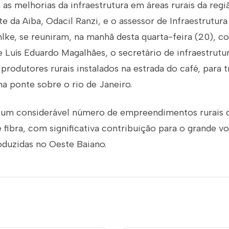
as melhorias da infraestrutura em áreas rurais da reg
te da Aiba, Odacil Ranzi, e o assessor de Infraestrutur
ahlke, se reuniram, na manhã desta quarta-feira (20), c
 Luís Eduardo Magalhães, o secretário de infraestrutu
 produtores rurais instalados na estrada do café, para t
a ponte sobre o rio de Janeiro.
 um considerável número de empreendimentos rurais 
e fibra, com significativa contribuição para o grande 
duzidas no Oeste Baiano.