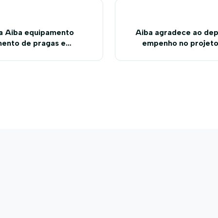
a Aiba equipamento
Aiba agradece ao dep
ento de pragas e
empenho no projeto
Flon