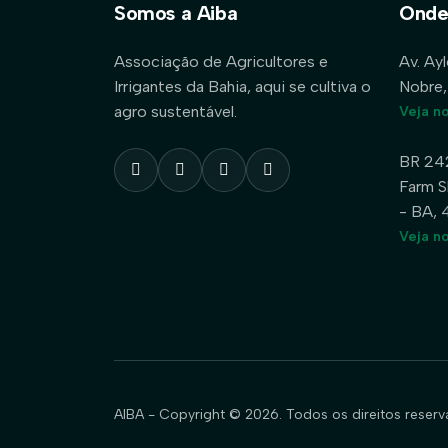
Somos a Aiba
Onde
Associação de Agricultores e
Av. Ay
Irrigantes da Bahia, aqui se cultiva o
Nobre,
agro sustentável.
Veja n
BR 24
Farm S
- BA,
Veja n
AIBA - Copyright © 2026. Todos os direitos reserv