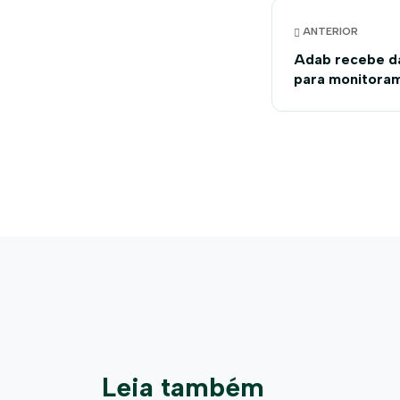
ANTERIOR
Adab recebe d
para monitoram
doenças
Leia também