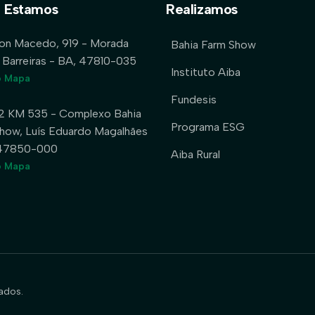
 Estamos
Realizamos
lon Macedo, 919 - Morada
Bahia Farm Show
 Barreiras - BA, 47810-035
Instituto Aiba
o Mapa
Fundesis
2 KM 535 - Complexo Bahia
Programa ESG
how, Luís Eduardo Magalhães
 47850-000
Aiba Rural
o Mapa
ados.