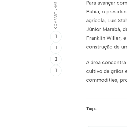
Para avançar com 
COMPARTILHAR
Bahia, o presiden
agrícola, Luís St
Júnior Marabá, de
Franklin Willer, e
construção de um
A área concentra
cultivo de grãos 
commodities, pro
Tags: