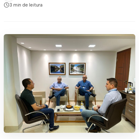
3 min de leitura