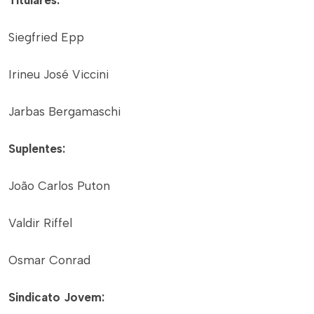
Titulares:
Siegfried Epp
Irineu José Viccini
Jarbas Bergamaschi
Suplentes:
João Carlos Puton
Valdir Riffel
Osmar Conrad
Sindicato Jovem: