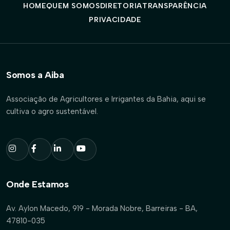
HOME
QUEM SOMOS
DIRETORIA
TRANSPARÊNCIA
PRIVACIDADE
Somos a Aiba
Associação de Agricultores e Irrigantes da Bahia, aqui se
cultiva o agro sustentável.
Onde Estamos
Av. Aylon Macedo, 919 - Morada Nobre, Barreiras - BA,
47810-035