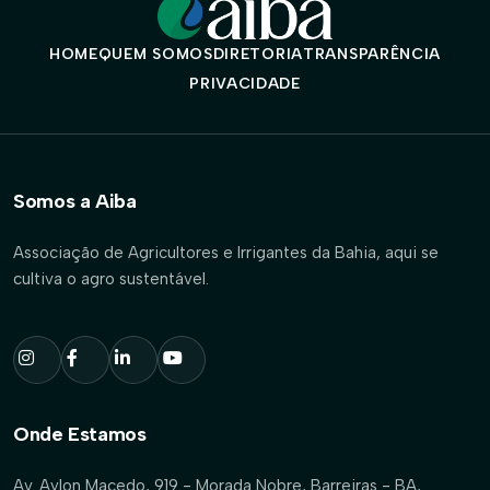
HOME
QUEM SOMOS
DIRETORIA
TRANSPARÊNCIA
PRIVACIDADE
Somos a Aiba
Associação de Agricultores e Irrigantes da Bahia, aqui se
cultiva o agro sustentável.
Onde Estamos
Av. Aylon Macedo, 919 - Morada Nobre, Barreiras - BA,