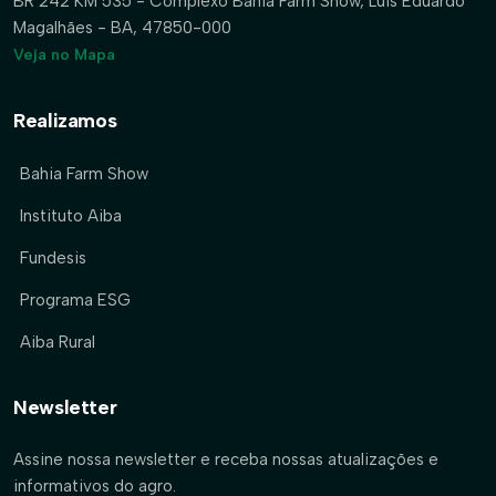
BR 242 KM 535 - Complexo Bahia Farm Show, Luís Eduardo
Magalhães - BA, 47850-000
Veja no Mapa
Realizamos
Bahia Farm Show
Instituto Aiba
Fundesis
Programa ESG
Aiba Rural
Newsletter
Assine nossa newsletter e receba nossas atualizações e
informativos do agro.