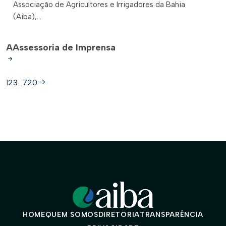
Associação de Agricultores e Irrigadores da Bahia
(Aiba),...
A
Assessoria de Imprensa
1
2
3
…
720
HOME
QUEM SOMOS
DIRETORIA
TRANSPARÊNCIA