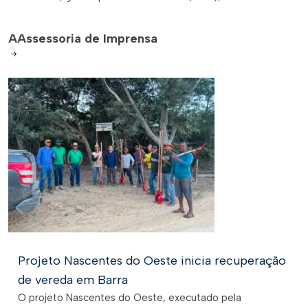
A
Assessoria de Imprensa
Projeto Nascentes do Oeste inicia recuperação
de vereda em Barra
O projeto Nascentes do Oeste, executado pela