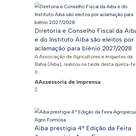
Diretoria e Conselho Fiscal da Aib
e do Instituto Aiba são eleitos por
aclamação para biênio 2027/2028
A Associação de Agricultores e Irrigantes da
Bahia (Aiba), realizou na tarde desta quinta-fei
6...
A
Assessoria de Imprensa
Aiba prestigia 4ª Edição da Feira