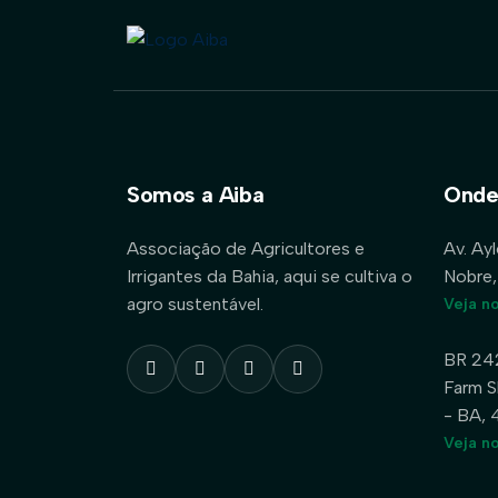
Somos a Aiba
Onde
Associação de Agricultores e
Av. Ay
Irrigantes da Bahia, aqui se cultiva o
Nobre,
agro sustentável.
Veja n
BR 24
Farm S
- BA,
Veja n