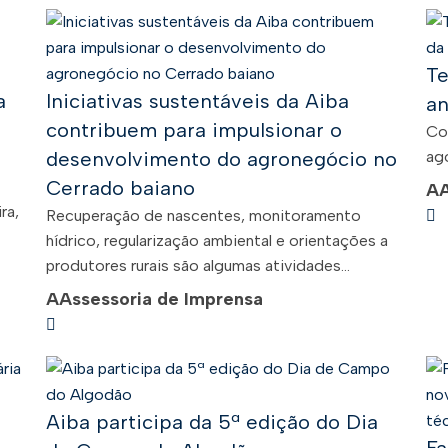
Te
a
Iniciativas sustentáveis da Aiba
an
contribuem para impulsionar o
Co
desenvolvimento do agronegócio no
ago
Cerrado baiano
A
ra,
Recuperação de nascentes, monitoramento
hídrico, regularização ambiental e orientações a
produtores rurais são algumas atividades...
A
Assessoria de Imprensa
Aiba participa da 5ª edição do Dia