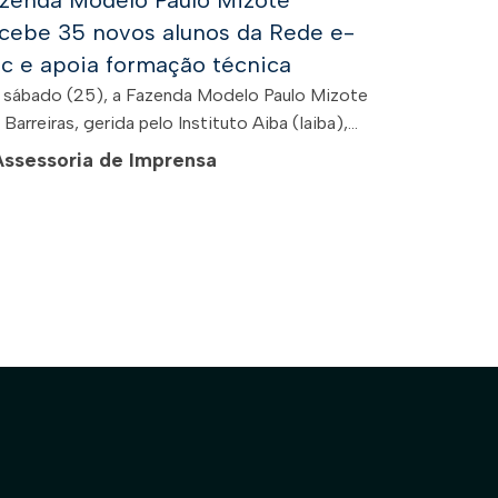
zenda Modelo Paulo Mizote
cebe 35 novos alunos da Rede e-
c e apoia formação técnica
 sábado (25), a Fazenda Modelo Paulo Mizote
Barreiras, gerida pelo Instituto Aiba (Iaiba),...
Assessoria de Imprensa