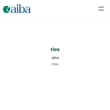
rios
aiba
rios