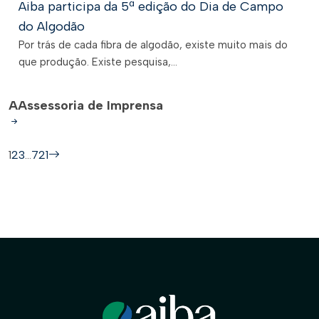
Aiba participa da 5ª edição do Dia de Campo
do Algodão
Por trás de cada fibra de algodão, existe muito mais do
que produção. Existe pesquisa,...
A
Assessoria de Imprensa
1
2
3
…
721