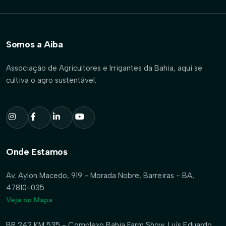
Somos a Aiba
Associação de Agricultores e Irrigantes da Bahia, aqui se
cultiva o agro sustentável.
Onde Estamos
Av. Aylon Macedo, 919 - Morada Nobre, Barreiras - BA,
47810-035
Veja no Mapa
BR 242 KM 535 - Complexo Bahia Farm Show, Luís Eduardo